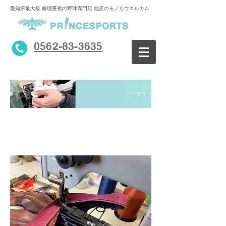
愛知県最大級 修理重視の野球専門店 他店のモノもウエルカム
0562-83-3635
修理・カスタマイズ