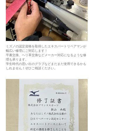
ミズノの認定資格を取得したエキスパートリペアマンが
幅広い修理にご対応します！
平裏交換、ヘリ革交換などメーカー対応になるような修
理も承ります。
学生時代の思い出のグラブなどまだまだ使用できるかも
しれません！ぜひご相談ください。